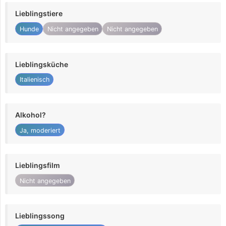
Lieblingstiere
Hunde
Nicht angegeben
Nicht angegeben
Lieblingsküche
Italienisch
Alkohol?
Ja, moderiert
Lieblingsfilm
Nicht angegeben
Lieblingssong