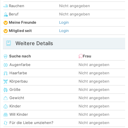
Rauchen
Nicht angegeben
Beruf
Nicht angegeben
Meine Freunde
Login
Mitglied seit
Login
Weitere Details
Suche nach
Frau
Augenfarbe
Nicht angegeben
Haarfarbe
Nicht angegeben
Körperbau
Nicht angegeben
Größe
Nicht angegeben
Gewicht
Nicht angegeben
Kinder
Nicht angegeben
Will Kinder
Nicht angegeben
Für die Liebe umziehen?
Nicht angegeben