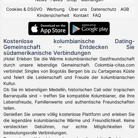
Cookies & DSGVO
|
Werbung
|
Über uns
|
Datenschutz
|
AGB
|
Kindersicherheit
|
Kontakt
|
FAQ
Kostenlose kolumbianische Dating-
Gemeinschaft – Entdecken Sie
südamerikanische Verbindungen
¡Hola! Erleben Sie die Wärme kolumbianischer Gastfreundschaft
durch unsere lebendige Gemeinschaft. Colombia-citas.com
verbindet Singles von Bogotás Bergen bis zu Cartagenas Küste
und feiert die Leidenschaft und Freude der kolumbianischen
Kultur.
Ob Sie im lebendigen Medellín, historischen Cali oder tropischen
Barranquilla sind – treffen Sie kompatible Kolumbianer, die Ihre
Lebensfreude, Familienwerte und authentische Freundschaften
teilen.
Genießen Sie unsere völlig kostenlose Plattform und erleben Sie
die legendäre kolumbianische Wärme und Freundlichkeit. Keine
versteckten Gebühren, nur echte Möglichkeiten für
bedeutungsvolle Verbindungen.