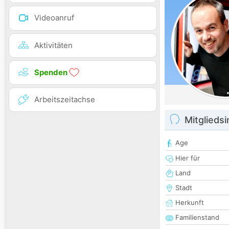
Videoanruf
Aktivitäten
Spenden
Arbeitszeitachse
Mitglieds
Age
Hier für
Land
Stadt
Herkunft
Familienstand