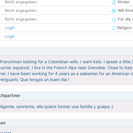
Nicht angegeben
Kinder
Nicht angegeben
Will Kin
Nicht angegeben
Für die
Login
Religion
Login
Frenchman looking for a Colombian wife. I want kids. I speak a little
har espanol). I live in the French Alps near Grenoble. Close to Italy
her. I have been working for 4 years as a salesman for an American c
eriguarlo. Que tengas un buen dia !
hpartner
ligente, sonriente, ella quiere formar una familia y guapa :)
ien
esetzt