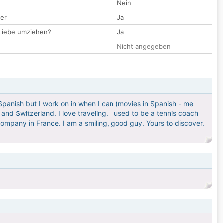
Nein
der
Ja
 Liebe umziehen?
Ja
Nicht angegeben
 Spanish but I work on in when I can (movies in Spanish - me
 and Switzerland. I love traveling. I used to be a tennis coach
ompany in France. I am a smiling, good guy. Yours to discover.