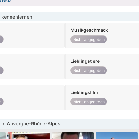
 kennenlernen
Musikgeschmack
n
Nicht angegeben
Lieblingstiere
n
Nicht angegeben
Lieblingsfilm
n
Nicht angegeben
 in Auvergne-Rhône-Alpes