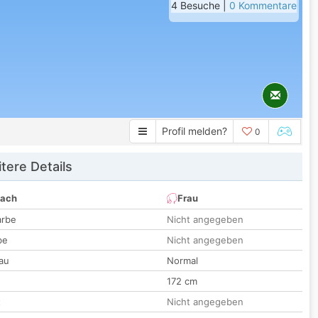
4 Besuche |
0 Kommentare
Profil melden?
0
tere Details
nach
Frau
arbe
Nicht angegeben
be
Nicht angegeben
au
Normal
172 cm
t
Nicht angegeben