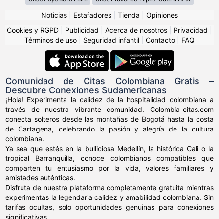
Noticias
|
Estafadores
|
Tienda
|
Opiniones
Cookies y RGPD
|
Publicidad
|
Acerca de nosotros
|
Privacidad
|
Términos de uso
|
Seguridad infantil
|
Contacto
|
FAQ
Comunidad de Citas Colombiana Gratis –
Descubre Conexiones Sudamericanas
¡Hola! Experimenta la calidez de la hospitalidad colombiana a
través de nuestra vibrante comunidad. Colombia-citas.com
conecta solteros desde las montañas de Bogotá hasta la costa
de Cartagena, celebrando la pasión y alegría de la cultura
colombiana.
Ya sea que estés en la bulliciosa Medellín, la histórica Cali o la
tropical Barranquilla, conoce colombianos compatibles que
comparten tu entusiasmo por la vida, valores familiares y
amistades auténticas.
Disfruta de nuestra plataforma completamente gratuita mientras
experimentas la legendaria calidez y amabilidad colombiana. Sin
tarifas ocultas, solo oportunidades genuinas para conexiones
significativas.