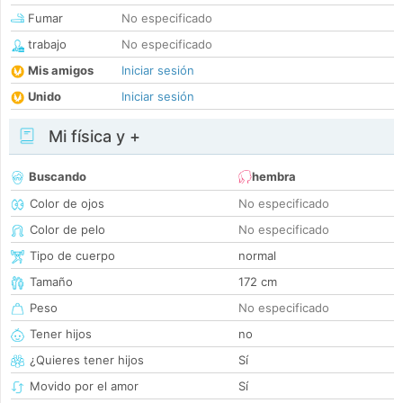
Fumar
No especificado
trabajo
No especificado
Mis amigos
Iniciar sesión
Unido
Iniciar sesión
Mi física y +
Buscando
hembra
Color de ojos
No especificado
Color de pelo
No especificado
Tipo de cuerpo
normal
Tamaño
172 cm
Peso
No especificado
Tener hijos
no
¿Quieres tener hijos
Sí
Movido por el amor
Sí