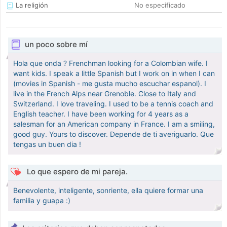
La religión
No especificado
un poco sobre mí
Hola que onda ? Frenchman looking for a Colombian wife. I
want kids. I speak a little Spanish but I work on in when I can
(movies in Spanish - me gusta mucho escuchar espanol). I
live in the French Alps near Grenoble. Close to Italy and
Switzerland. I love traveling. I used to be a tennis coach and
English teacher. I have been working for 4 years as a
salesman for an American company in France. I am a smiling,
good guy. Yours to discover. Depende de ti averiguarlo. Que
tengas un buen dia !
Lo que espero de mi pareja.
Benevolente, inteligente, sonriente, ella quiere formar una
familia y guapa :)