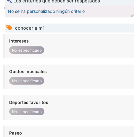
Los criterios que deben ser respetados
No se ha personalizado ningún criterio
conocer a mí
Intereses
No especificado
Gustos musicales
No especificado
Deportes favoritos
No especificado
Paseo