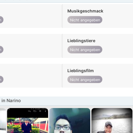
Musikgeschmack
n
Nicht angegeben
Lieblingstiere
n
Nicht angegeben
Lieblingsfilm
n
Nicht angegeben
in Narino