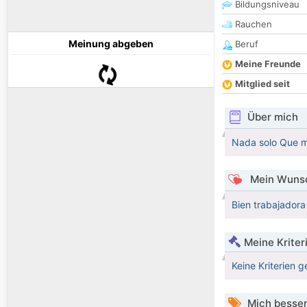
Bildungsniveau
Rauchen
Meinung abgeben
Beruf
Meine Freunde
Mitglied seit
Über mich
Nada solo Que 
Mein Wunsc
Bien trabajadora 
Meine Kriter
Keine Kriterien g
Mich besser