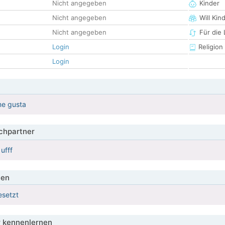
Nicht angegeben
Kinder
Nicht angegeben
Will Kin
Nicht angegeben
Für die
Login
Religion
Login
me gusta
hpartner
ufff
ien
esetzt
 kennenlernen