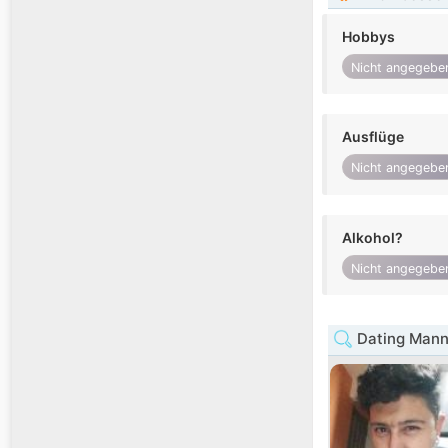
Hobbys
Nicht angegebe
Ausflüge
Nicht angegebe
Alkohol?
Nicht angegebe
Dating Mann 