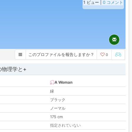
1 ビュー |
0 コメント
このプロファイルを報告しますか？
0
の物理学と+
A Woman
緑
ブラック
ノーマル
175 cm
指定されていない