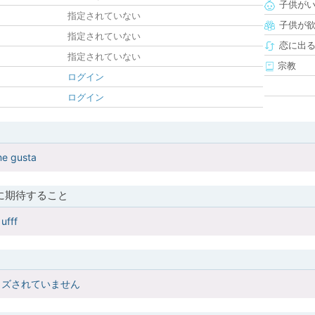
子供が
指定されていない
子供が
指定されていない
恋に出
指定されていない
宗教
ログイン
ログイン
me gusta
に期待すること
ufff
イズされていません