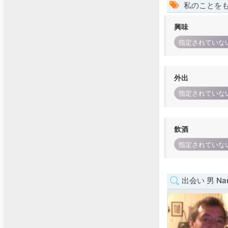
私のことを
興味
指定されていな
外出
指定されていな
飲酒
指定されていな
出会い 男 Nar