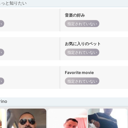
もっと知りたい
音楽の好み
い
指定されていない
お気に入りのペット
い
指定されていない
Favorite movie
い
指定されていない
ino