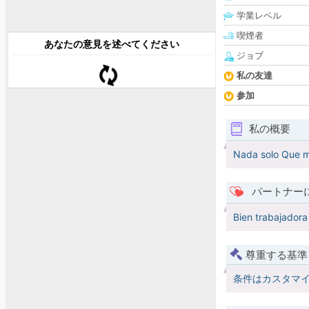
学業レベル
喫煙者
あなたの意見を述べてください
ジョブ
私の友達
参加
私の概要
Nada solo Que 
パートナー
Bien trabajadora 
尊重する基準
条件はカスタマ