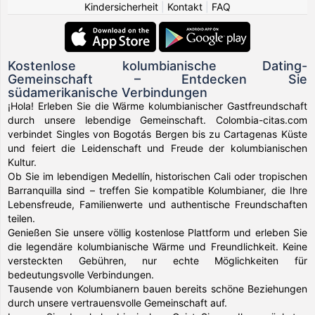
Kindersicherheit
|
Kontakt
|
FAQ
Kostenlose kolumbianische Dating-
Gemeinschaft – Entdecken Sie
südamerikanische Verbindungen
¡Hola! Erleben Sie die Wärme kolumbianischer Gastfreundschaft
durch unsere lebendige Gemeinschaft. Colombia-citas.com
verbindet Singles von Bogotás Bergen bis zu Cartagenas Küste
und feiert die Leidenschaft und Freude der kolumbianischen
Kultur.
Ob Sie im lebendigen Medellín, historischen Cali oder tropischen
Barranquilla sind – treffen Sie kompatible Kolumbianer, die Ihre
Lebensfreude, Familienwerte und authentische Freundschaften
teilen.
Genießen Sie unsere völlig kostenlose Plattform und erleben Sie
die legendäre kolumbianische Wärme und Freundlichkeit. Keine
versteckten Gebühren, nur echte Möglichkeiten für
bedeutungsvolle Verbindungen.
Tausende von Kolumbianern bauen bereits schöne Beziehungen
durch unsere vertrauensvolle Gemeinschaft auf.