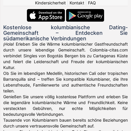
Kindersicherheit
|
Kontakt
|
FAQ
Kostenlose kolumbianische Dating-
Gemeinschaft – Entdecken Sie
südamerikanische Verbindungen
¡Hola! Erleben Sie die Wärme kolumbianischer Gastfreundschaft
durch unsere lebendige Gemeinschaft. Colombia-citas.com
verbindet Singles von Bogotás Bergen bis zu Cartagenas Küste
und feiert die Leidenschaft und Freude der kolumbianischen
Kultur.
Ob Sie im lebendigen Medellín, historischen Cali oder tropischen
Barranquilla sind – treffen Sie kompatible Kolumbianer, die Ihre
Lebensfreude, Familienwerte und authentische Freundschaften
teilen.
Genießen Sie unsere völlig kostenlose Plattform und erleben Sie
die legendäre kolumbianische Wärme und Freundlichkeit. Keine
versteckten Gebühren, nur echte Möglichkeiten für
bedeutungsvolle Verbindungen.
Tausende von Kolumbianern bauen bereits schöne Beziehungen
durch unsere vertrauensvolle Gemeinschaft auf.