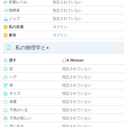
学業レベル
指定されていない
喫煙者
指定されていない
ジョブ
指定されていない
私の友達
ログイン
参加
ログイン
私の物理学と+
探す
A Woman
目
指定されていない
ヘア
指定されていない
体
指定されていない
サイズ
指定されていない
体重
指定されていない
子供がいる
指定されていない
子供が欲しい
指定されていない
恋に出る
指定されていない