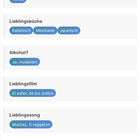
Lieblingsküche
Italienisch
Mexikaner
japanisch
Alkohol?
Ja, moderiert
Lieblingsfilm
El señor de los anillos
Lieblingssong
Muchas, 0 reggeton