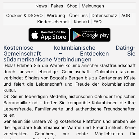
News
|
Fakes
|
Shop
|
Meinungen
Cookies & DSGVO
|
Werbung
|
Über uns
|
Datenschutz
|
AGB
|
Kindersicherheit
|
Kontakt
|
FAQ
Kostenlose kolumbianische Dating-
Gemeinschaft – Entdecken Sie
südamerikanische Verbindungen
¡Hola! Erleben Sie die Wärme kolumbianischer Gastfreundschaft
durch unsere lebendige Gemeinschaft. Colombia-citas.com
verbindet Singles von Bogotás Bergen bis zu Cartagenas Küste
und feiert die Leidenschaft und Freude der kolumbianischen
Kultur.
Ob Sie im lebendigen Medellín, historischen Cali oder tropischen
Barranquilla sind – treffen Sie kompatible Kolumbianer, die Ihre
Lebensfreude, Familienwerte und authentische Freundschaften
teilen.
Genießen Sie unsere völlig kostenlose Plattform und erleben Sie
die legendäre kolumbianische Wärme und Freundlichkeit. Keine
versteckten Gebühren, nur echte Möglichkeiten für