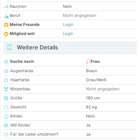
Rauchen
Nein
Beruf
Nicht angegeben
Meine Freunde
Login
Mitglied seit
Login
Weitere Details
Suche nach
Frau
Augenfarbe
Braun
Haarfarbe
Grau/Weiß
Körperbau
Nicht angegeben
Größe
180 cm
Gewicht
92 kg
Kinder
Nein
Will Kinder
Ja
Für die Liebe umziehen?
Ja