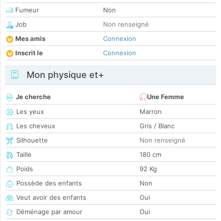
Fumeur
Non
Job
Non renseigné
Mes amis
Connexion
Inscrit le
Connexion
Mon physique et+
Je cherche
Une Femme
Les yeux
Marron
Les cheveux
Gris / Blanc
Silhouette
Non renseigné
Taille
180 cm
Poids
92 Kg
Possède des enfants
Non
Veut avoir des enfants
Oui
Déménage par amour
Oui