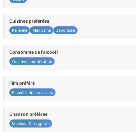
Cuisines préférées
Italienne
Mexicaine
Japonaise
Consomme de l'alcool?
Oui, avec modération
Film préféré
El señor de los anillos
Chanson préférée
Muchas, 0 reggeton