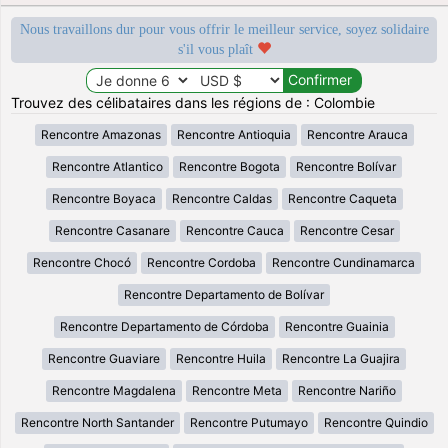
Nous travaillons dur pour vous offrir le meilleur service, soyez solidaire
s'il vous plaît
Trouvez des célibataires dans les régions de : Colombie
Rencontre Amazonas
Rencontre Antioquia
Rencontre Arauca
Rencontre Atlantico
Rencontre Bogota
Rencontre Bolívar
Rencontre Boyaca
Rencontre Caldas
Rencontre Caqueta
Rencontre Casanare
Rencontre Cauca
Rencontre Cesar
Rencontre Chocó
Rencontre Cordoba
Rencontre Cundinamarca
Rencontre Departamento de Bolívar
Rencontre Departamento de Córdoba
Rencontre Guainia
Rencontre Guaviare
Rencontre Huila
Rencontre La Guajira
Rencontre Magdalena
Rencontre Meta
Rencontre Nariño
Rencontre North Santander
Rencontre Putumayo
Rencontre Quindio