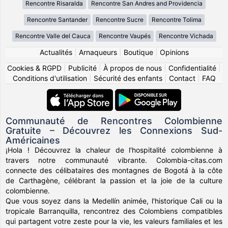
Rencontre Risaralda
Rencontre San Andres and Providencia
Rencontre Santander
Rencontre Sucre
Rencontre Tolima
Rencontre Valle del Cauca
Rencontre Vaupés
Rencontre Vichada
Actualités
|
Arnaqueurs
|
Boutique
|
Opinions
Cookies & RGPD
|
Publicité
|
À propos de nous
|
Confidentialité
|
Conditions d'utilisation
|
Sécurité des enfants
|
Contact
|
FAQ
Communauté de Rencontres Colombienne
Gratuite – Découvrez les Connexions Sud-
Américaines
¡Hola ! Découvrez la chaleur de l'hospitalité colombienne à
travers notre communauté vibrante. Colombia-citas.com
connecte des célibataires des montagnes de Bogotá à la côte
de Carthagène, célébrant la passion et la joie de la culture
colombienne.
Que vous soyez dans la Medellín animée, l'historique Cali ou la
tropicale Barranquilla, rencontrez des Colombiens compatibles
qui partagent votre zeste pour la vie, les valeurs familiales et les