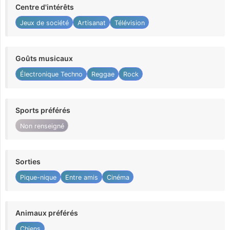
Centre d'intérêts
Jeux de société
Artisanat
Télévision
Goûts musicaux
Électronique Techno
Reggae
Rock
Sports préférés
Non renseigné
Sorties
Pique-nique
Entre amis
Cinéma
Animaux préférés
Chiens