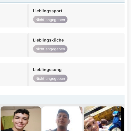
Lieblingssport
Nicht angegeben
Lieblingsküche
Nicht angegeben
Lieblingssong
Nicht angegeben