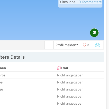
0 Besuche |
0 Kommentare
Profil melden?
0
tere Details
nach
Frau
arbe
Nicht angegeben
be
Nicht angegeben
au
Nicht angegeben
Nicht angegeben
t
Nicht angegeben