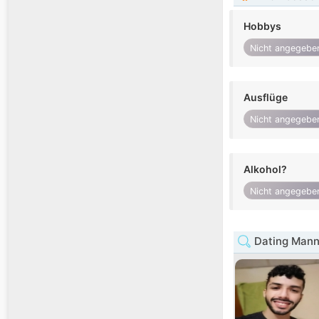
Hobbys
Nicht angegebe
Ausflüge
Nicht angegebe
Alkohol?
Nicht angegebe
Dating Mann 