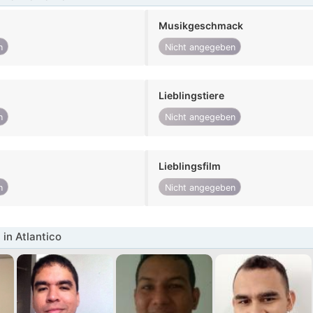
Musikgeschmack
n
Nicht angegeben
Lieblingstiere
n
Nicht angegeben
Lieblingsfilm
n
Nicht angegeben
in Atlantico