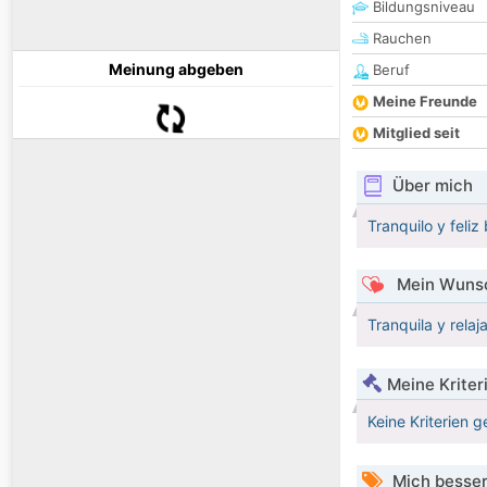
Bildungsniveau
Rauchen
Meinung abgeben
Beruf
Meine Freunde
Mitglied seit
Über mich
Tranquilo y feli
Mein Wunsc
Tranquila y relaj
Meine Kriter
Keine Kriterien g
Mich besser