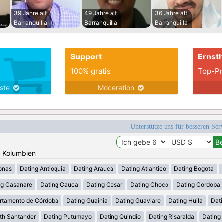
39 Jahre alt
49 Jahre alt
36 Jahre alt
Barranquilla
Barranquilla
Barranquilla
Support
Ernsth
100% gratis
Top-Pr
nste
Moderation
Unterstütze uns für besseren Se
: Kolumbien
onas
Dating Antioquia
Dating Arauca
Dating Atlantico
Dating Bogota
ng Casanare
Dating Cauca
Dating Cesar
Dating Chocó
Dating Cordoba
rtamento de Córdoba
Dating Guainia
Dating Guaviare
Dating Huila
Dati
th Santander
Dating Putumayo
Dating Quindio
Dating Risaralda
Dating