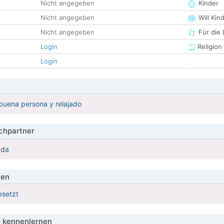
Nicht angegeben
Kinder
Nicht angegeben
Will Kin
Nicht angegeben
Für die
Login
Religion
Login
z buena persona y relajado
hpartner
ada
ien
esetzt
 kennenlernen