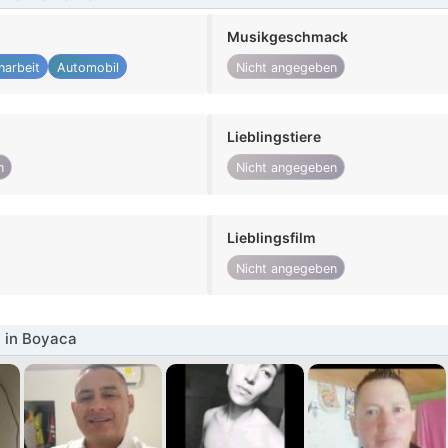
Musikgeschmack
narbeit
Automobil
Nicht angegeben
Lieblingstiere
n
Nicht angegeben
Lieblingsfilm
Nicht angegeben
 in Boyaca