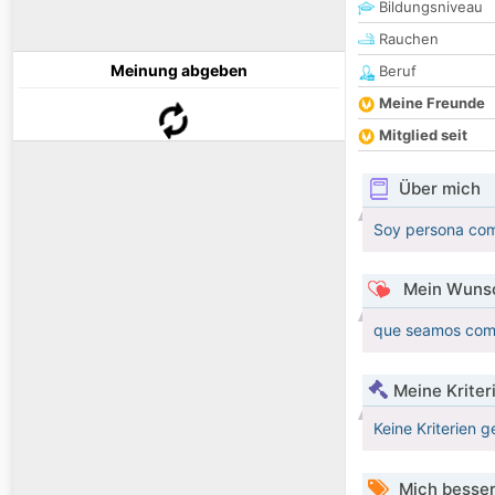
Bildungsniveau
Rauchen
Meinung abgeben
Beruf
Meine Freunde
Mitglied seit
Über mich
Soy persona com
Mein Wunsc
que seamos compa
Meine Kriter
Keine Kriterien g
Mich besser