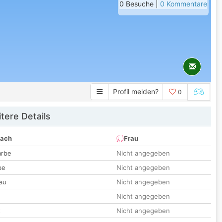
0 Besuche |
0 Kommentare
Profil melden?
0
tere Details
nach
Frau
arbe
Nicht angegeben
be
Nicht angegeben
au
Nicht angegeben
Nicht angegeben
t
Nicht angegeben