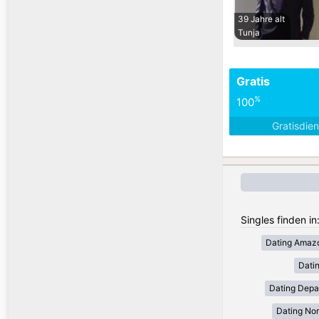
39 Jahre alt
Tunja
Gratis
%
100
Gratisdie
Singles finden in
Dating Amaz
Dati
Dating Depa
Dating Nor