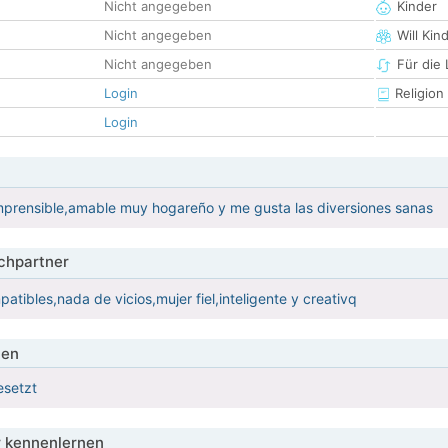
Nicht angegeben
Kinder
Nicht angegeben
Will Kin
Nicht angegeben
Für die
Login
Religion
Login
prensible,amable muy hogareño y me gusta las diversiones sanas
hpartner
tibles,nada de vicios,mujer fiel,inteligente y creativq
ien
esetzt
 kennenlernen