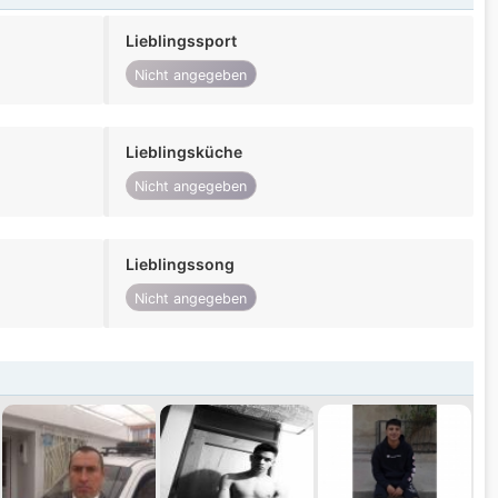
Lieblingssport
Nicht angegeben
Lieblingsküche
Nicht angegeben
Lieblingssong
Nicht angegeben