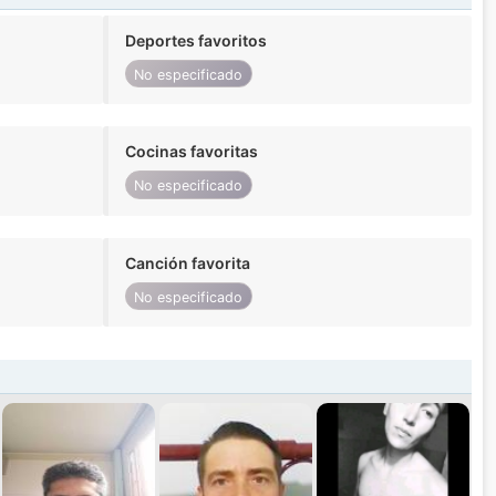
Deportes favoritos
No especificado
Cocinas favoritas
No especificado
Canción favorita
No especificado