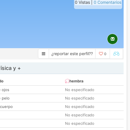
0 Vistas |
0 Comentarios
¿reportar este perfil??
0
ísica y +
do
hembra
e ojos
No especificado
e pelo
No especificado
 cuerpo
No especificado
No especificado
No especificado