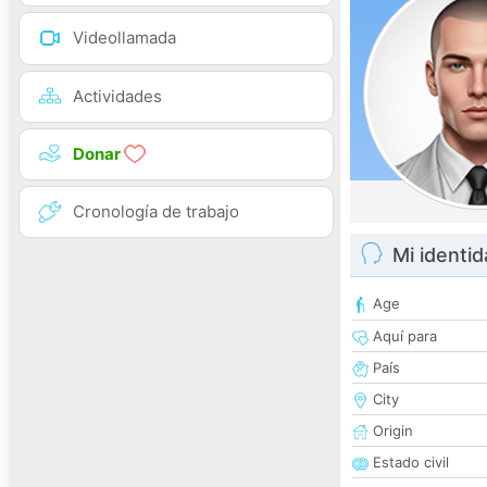
Videollamada
Actividades
Donar
Cronología de trabajo
Mi identi
Age
Aquí para
País
City
Origin
Estado civil