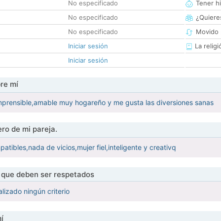
No especificado
Tener hi
No especificado
¿Quieres
No especificado
Movido 
Iniciar sesión
La religi
Iniciar sesión
re mí
prensible,amable muy hogareño y me gusta las diversiones sanas
ro de mi pareja.
tibles,nada de vicios,mujer fiel,inteligente y creativq
s que deben ser respetados
lizado ningún criterio
í