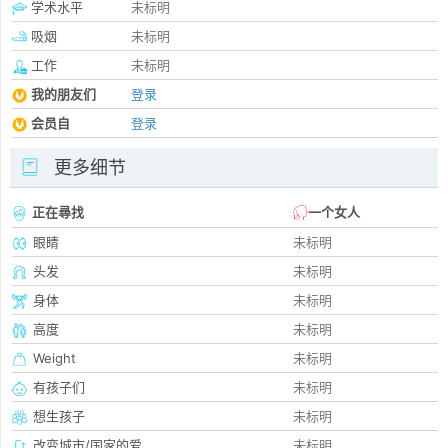
学术水平
未标明
吸烟
未标明
工作
未标明
我的朋友们
登录
会员自
登录
更多细节
正在尋找
一个女人
眼睛
未标明
头发
未标明
身体
未标明
高度
未标明
Weight
未标明
有孩子们
未标明
想生孩子
未标明
改变城市/国家的爱
未标明