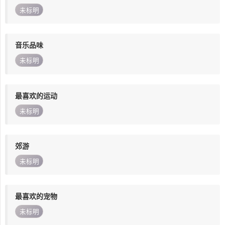
未标明
音乐品味
未标明
最喜欢的运动
未标明
郊游
未标明
最喜欢的宠物
未标明