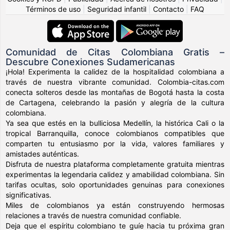
Términos de uso
|
Seguridad infantil
|
Contacto
|
FAQ
Comunidad de Citas Colombiana Gratis –
Descubre Conexiones Sudamericanas
¡Hola! Experimenta la calidez de la hospitalidad colombiana a
través de nuestra vibrante comunidad. Colombia-citas.com
conecta solteros desde las montañas de Bogotá hasta la costa
de Cartagena, celebrando la pasión y alegría de la cultura
colombiana.
Ya sea que estés en la bulliciosa Medellín, la histórica Cali o la
tropical Barranquilla, conoce colombianos compatibles que
comparten tu entusiasmo por la vida, valores familiares y
amistades auténticas.
Disfruta de nuestra plataforma completamente gratuita mientras
experimentas la legendaria calidez y amabilidad colombiana. Sin
tarifas ocultas, solo oportunidades genuinas para conexiones
significativas.
Miles de colombianos ya están construyendo hermosas
relaciones a través de nuestra comunidad confiable.
Deja que el espíritu colombiano te guíe hacia tu próxima gran