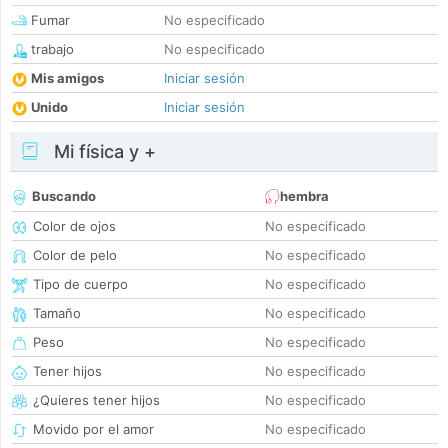
Fumar
No especificado
trabajo
No especificado
Mis amigos
Iniciar sesión
Unido
Iniciar sesión
Mi física y +
Buscando
hembra
Color de ojos
No especificado
Color de pelo
No especificado
Tipo de cuerpo
No especificado
Tamaño
No especificado
Peso
No especificado
Tener hijos
No especificado
¿Quieres tener hijos
No especificado
Movido por el amor
No especificado