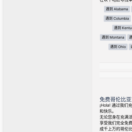
遇到 Alabama
遇到 Columbia
遇到 Kentu
遇到 Montana
遇
遇到 Ohio
免费哥伦比亚
¡Hola! 通过
和快乐。
无论您身在充满
享受我们完全免
成千上万的哥伦