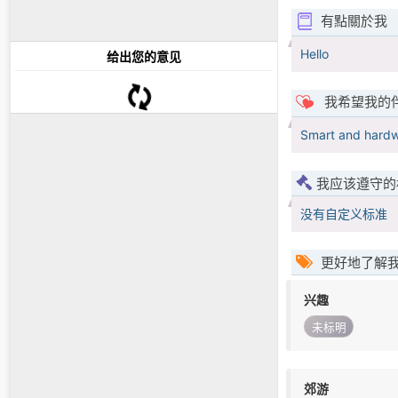
有點關於我
Hello
给出您的意见
我希望我的
Smart and hardw
我应该遵守的
没有自定义标准
更好地了解
兴趣
未标明
郊游