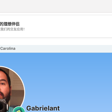
的理想伴侣
💖
载我们的交友应用！
💕
Carolina
Gabrielant