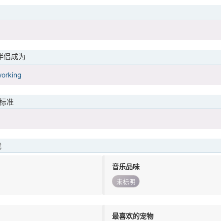
伴侣成为
orking
标准
我
音乐品味
未标明
最喜欢的宠物