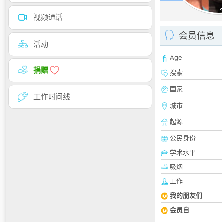
视频通话
会员信息
活动
Age
捐赠
搜索
国家
工作时间线
城市
起源
公民身份
学术水平
吸烟
工作
我的朋友们
会员自