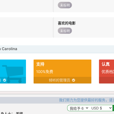
未标明
喜欢的电影
未标明
Carolina
支持
认真
100%免费
优质档
务
倾听的管理员
我们努力为您提供最好的服务，请
身人士： 美國