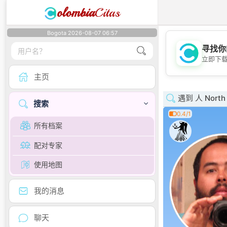
olombia
Citas
Bogota 2026-08-07 06:57
寻找你
立即下
主页
遇到 人 North 
搜索
0.4/1
所有档案
配对专家
使用地图
我的消息
聊天