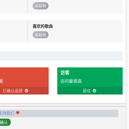
未标明
喜欢的歌曲
未标明
访客
案
访问量很高
已确认品质
最佳
支持我们