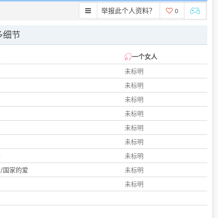
举报此个人资料？
0
多细节
一个女人
未标明
未标明
未标明
未标明
未标明
们
未标明
子
未标明
/国家的爱
未标明
未标明