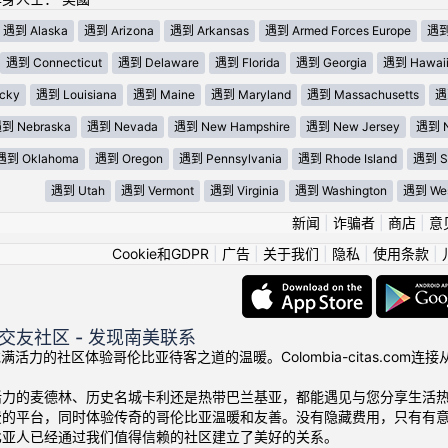
遇到 Alaska
遇到 Arizona
遇到 Arkansas
遇到 Armed Forces Europe
遇到 
遇到 Connecticut
遇到 Delaware
遇到 Florida
遇到 Georgia
遇到 Hawai
cky
遇到 Louisiana
遇到 Maine
遇到 Maryland
遇到 Massachusetts
遇
到 Nebraska
遇到 Nevada
遇到 New Hampshire
遇到 New Jersey
遇到 N
遇到 Oklahoma
遇到 Oregon
遇到 Pennsylvania
遇到 Rhode Island
遇到 So
遇到 Utah
遇到 Vermont
遇到 Virginia
遇到 Washington
遇到 West
新闻
|
诈骗者
|
商店
|
意
Cookie和GDPR
|
广告
|
关于我们
|
隐私
|
使用条款
|
交友社区 - 发现南美联系
我们充满活力的社区体验哥伦比亚待客之道的温暖。Colombia-citas.
活力的麦德林、历史名城卡利还是热带巴兰基亚，都能遇见与您分享生活
费的平台，同时体验传奇的哥伦比亚温暖和友善。没有隐藏费用，只有有
比亚人已经通过我们值得信赖的社区建立了美好的关系。