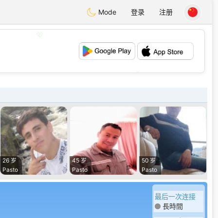
Mode
登录
注册
💖
💕
26 岁
45 岁
50 岁
Pasto
Pasto
Pasto
最后一次连接
長時間