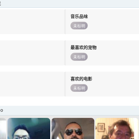
我
音乐品味
未标明
最喜欢的宠物
未标明
喜欢的电影
未标明
no