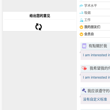
学术水平
吸烟
给出您的意见
工作
我的朋友们
会员自
有點關於我
I am interested in
我希望我的
I am interested in
我应该遵守的
没有自定义标准