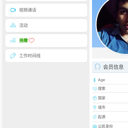
视频通话
活动
捐赠
工作时间线
会员信息
Age
搜索
国家
城市
起源
公民身份