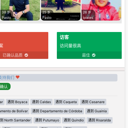
38 岁
25 岁
26 岁
Pasto
Pasto
Ipiales
访客
案
访问量很高
已确认品质
最佳
支持我们
ar
遇到 Boyaca
遇到 Caldas
遇到 Caqueta
遇到 Casanare
mento de Bolívar
遇到 Departamento de Córdoba
遇到 Guainia
到 North Santander
遇到 Putumayo
遇到 Quindio
遇到 Risaralda