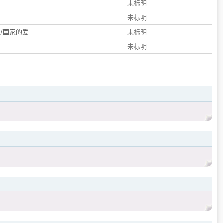
们
未标明
子
未标明
/国家的爱
未标明
未标明