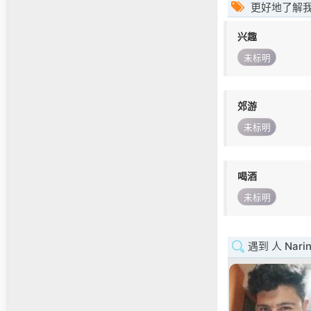
更好地了解
兴趣
未标明
郊游
未标明
喝酒
未标明
遇到 人 Nari