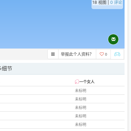
18 视图 |
0 评论
举报此个人资料？
0
多细节
一个女人
未标明
未标明
未标明
未标明
未标明