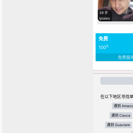
38 岁
Ipiales
免费
%
100
免费服
在以下地区寻找单
遇到 Amazo
遇到 Cauca
遇到 Guaviare