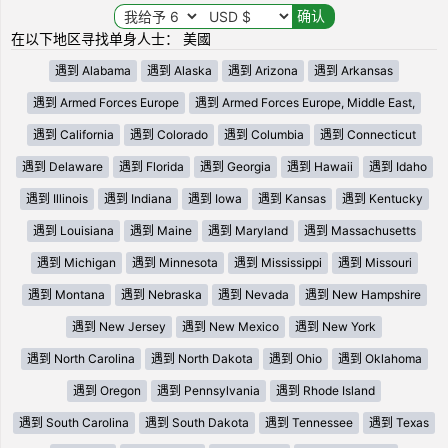
在以下地区寻找单身人士： 美國
遇到 Alabama
遇到 Alaska
遇到 Arizona
遇到 Arkansas
遇到 Armed Forces Europe
遇到 Armed Forces Europe, Middle East,
遇到 California
遇到 Colorado
遇到 Columbia
遇到 Connecticut
遇到 Delaware
遇到 Florida
遇到 Georgia
遇到 Hawaii
遇到 Idaho
遇到 Illinois
遇到 Indiana
遇到 Iowa
遇到 Kansas
遇到 Kentucky
遇到 Louisiana
遇到 Maine
遇到 Maryland
遇到 Massachusetts
遇到 Michigan
遇到 Minnesota
遇到 Mississippi
遇到 Missouri
遇到 Montana
遇到 Nebraska
遇到 Nevada
遇到 New Hampshire
遇到 New Jersey
遇到 New Mexico
遇到 New York
遇到 North Carolina
遇到 North Dakota
遇到 Ohio
遇到 Oklahoma
遇到 Oregon
遇到 Pennsylvania
遇到 Rhode Island
遇到 South Carolina
遇到 South Dakota
遇到 Tennessee
遇到 Texas