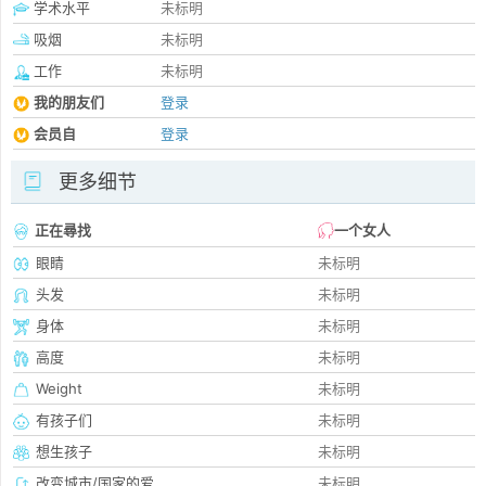
学术水平
未标明
吸烟
未标明
工作
未标明
我的朋友们
登录
会员自
登录
更多细节
正在尋找
一个女人
眼睛
未标明
头发
未标明
身体
未标明
高度
未标明
Weight
未标明
有孩子们
未标明
想生孩子
未标明
改变城市/国家的爱
未标明