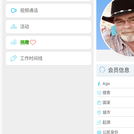
视频通话
活动
捐赠
工作时间线
会员信息
Age
搜索
国家
城市
起源
公民身份