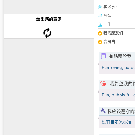
学术水平
吸烟
给出您的意见
工作
我的朋友们
会员自
有點關於我
Fun loving, outd
我希望我的
Fun, bubbly full 
我应该遵守的
没有自定义标准