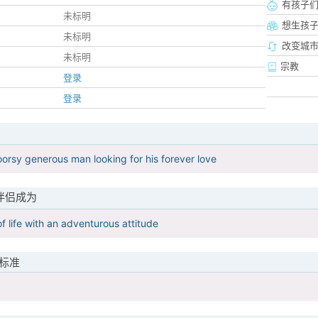
有孩子
未标明
想生孩
未标明
改变城市
未标明
宗教
登录
登录
oorsy generous man looking for his forever love
伴侣成为
of life with an adventurous attitude
标准