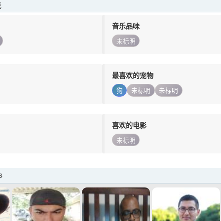
我
音乐品味
未标明
最喜欢的宠物
狗
未标明
未标明
喜欢的电影
未标明
s