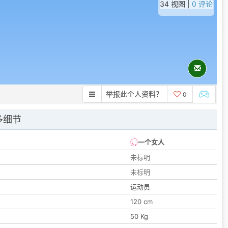
34 视图 |
0 评论
举报此个人资料？
0
多细节
一个女人
未标明
未标明
运动员
120 cm
50 Kg