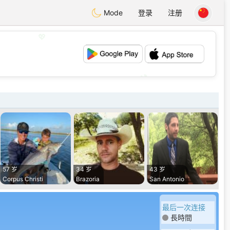
Mode
登录
注册
💖
💕
57 岁
34 岁
43 岁
Corpus Christi
Brazoria
San Antonio
最后一次连接
長時間