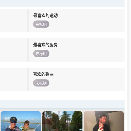
最喜欢的运动
未标明
最喜欢的厨房
未标明
喜欢的歌曲
未标明