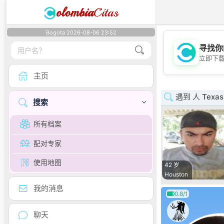
olombia
Citas
Bogota 2026-08-06 23:52
寻找你
立即下
主页
遇到 人 Texas
搜索
所有档案
配对专家
使用地图
42 岁
Houston
我的消息
0.8/1
聊天