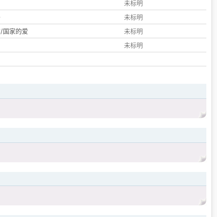
们
未标明
子
未标明
/国家的爱
未标明
未标明