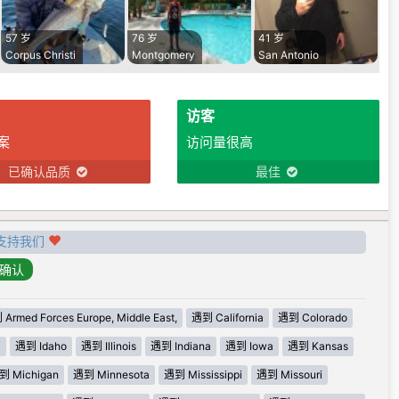
57 岁
76 岁
41 岁
Corpus Christi
Montgomery
San Antonio
访客
案
访问量很高
已确认品质
最佳
支持我们
Armed Forces Europe, Middle East,
遇到 California
遇到 Colorado
i
遇到 Idaho
遇到 Illinois
遇到 Indiana
遇到 Iowa
遇到 Kansas
到 Michigan
遇到 Minnesota
遇到 Mississippi
遇到 Missouri