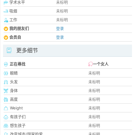
学术水平
未标明
吸烟
未标明
工作
未标明
我的朋友们
登录
会员自
登录
更多细节
正在尋找
一个女人
眼睛
未标明
头发
未标明
身体
未标明
高度
未标明
Weight
未标明
有孩子们
未标明
想生孩子
未标明
改变城市/国家的爱
未标明