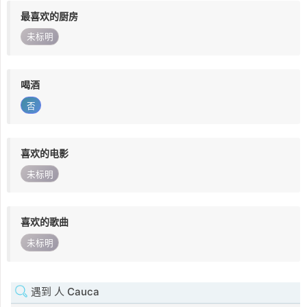
最喜欢的厨房
未标明
喝酒
否
喜欢的电影
未标明
喜欢的歌曲
未标明
遇到 人 Cauca