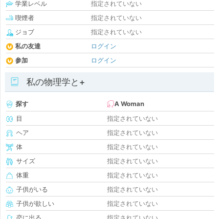
学業レベル
指定されていない
喫煙者
指定されていない
ジョブ
指定されていない
私の友達
ログイン
参加
ログイン
私の物理学と+
探す
A Woman
目
指定されていない
ヘア
指定されていない
体
指定されていない
サイズ
指定されていない
体重
指定されていない
子供がいる
指定されていない
子供が欲しい
指定されていない
恋に出る
指定されていない