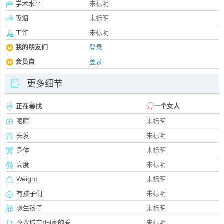
学术水平
未标明
吸烟
未标明
工作
未标明
我的朋友们
登录
会员自
登录
更多细节
正在尋找
一个女人
眼睛
未标明
头发
未标明
身体
未标明
高度
未标明
Weight
未标明
有孩子们
未标明
想生孩子
未标明
改变城市/国家的爱
未标明