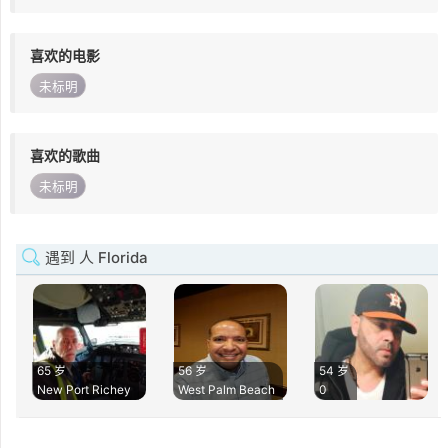
喜欢的电影
未标明
喜欢的歌曲
未标明
遇到 人 Florida
65 岁
56 岁
54 岁
New Port Richey
West Palm Beach
0