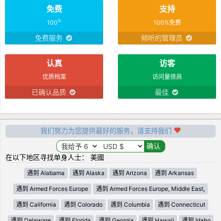
免费
支持
%
100
100%免费
免费服务
倾听的管理员
认真
访客
优质档案
访问量很高
已确认品质
最佳
我们努力为您提供最好的服务，请支持我们
在以下地区寻找单身人士： 美國
遇到 Alabama
遇到 Alaska
遇到 Arizona
遇到 Arkansas
遇到 Armed Forces Europe
遇到 Armed Forces Europe, Middle East,
遇到 California
遇到 Colorado
遇到 Columbia
遇到 Connecticut
遇到 Delaware
遇到 Florida
遇到 Georgia
遇到 Hawaii
遇到 Idaho