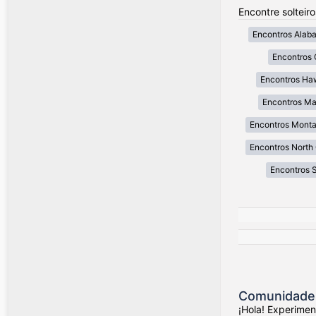
Encontre solteir
Encontros Alab
Encontros 
Encontros Ha
Encontros Ma
Encontros Mont
Encontros North 
Encontros 
Comunidade 
¡Hola! Experime