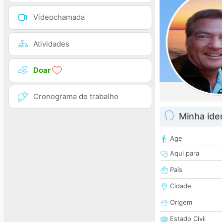
Videochamada
Atividades
Doar
Cronograma de trabalho
Minha ide
Age
Aqui para
País
Cidade
Origem
Estado Civil