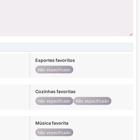
Esportes favoritos
Não especificado
Cozinhas favoritas
Não especificado
Não especificado
Música favorita
Não especificado