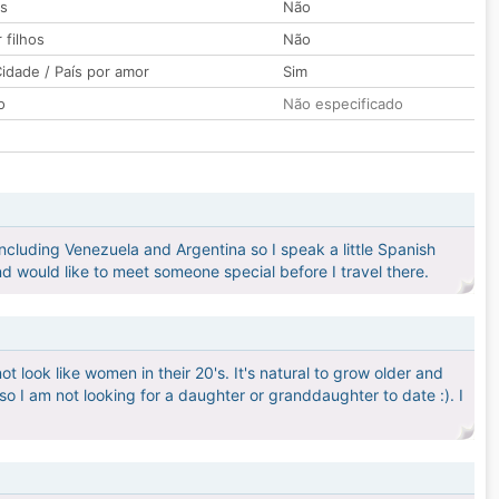
os
Não
 filhos
Não
idade / País por amor
Sim
o
Não especificado
ncluding Venezuela and Argentina so I speak a little Spanish
nd would like to meet someone special before I travel there.
t look like women in their 20's. It's natural to grow older and
so I am not looking for a daughter or granddaughter to date :). I