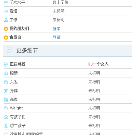
学术水平
硕士学位
吸烟
未标明
工作
未标明
我的朋友们
登录
会员自
登录
更多细节
正在尋找
一个女人
眼睛
未标明
头发
未标明
身体
未标明
高度
未标明
Weight
未标明
有孩子们
未标明
想生孩子
未标明
改变城市/国家的爱
未标明