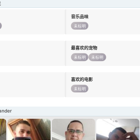
我
音乐品味
未标明
最喜欢的宠物
未标明
未标明
喜欢的电影
未标明
nder