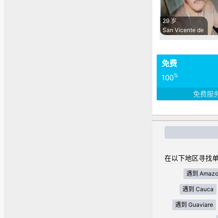
29 岁
San Vicente de
免费
%
100
免费服
在以下地区寻找单
遇到 Amazo
遇到 Cauca
遇到 Guaviare