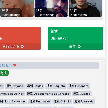
20 岁
31 岁
26 岁
Bucaramanga
Bucaramanga
Piedecuesta
访客
案
访问量很高
已确认品质
最佳
支持我们
ar
遇到 Boyaca
遇到 Caldas
遇到 Caqueta
遇到 Casanare
mento de Bolívar
遇到 Departamento de Córdoba
遇到 Guainia
到 North Santander
遇到 Putumayo
遇到 Quindio
遇到 Risaralda