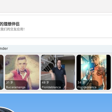
的理想伴侣
💖
载我们的交友应用！
💕
nder
31 岁
48 岁
34 岁
Bucaramanga
Floridablanca
Floridablanca