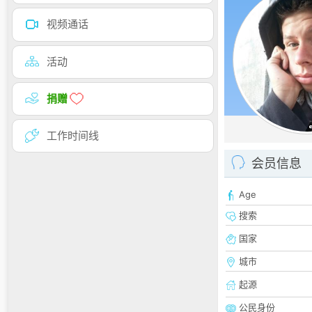
视频通话
活动
捐赠
工作时间线
会员信息
Age
搜索
国家
城市
起源
公民身份