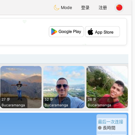
Mode
登录
注册
💖
💕
27 岁
52 岁
26 岁
Bucaramanga
Bucaramanga
Bucaramanga
最后一次连接
長時間