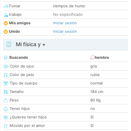
Fumar
tiempos de humo
trabajo
No especificado
Mis amigos
Iniciar sesión
Unido
Iniciar sesión
Mi física y +
Buscando
hembra
Color de ojos
gris
Color de pelo
rubia
Tipo de cuerpo
normal
Tamaño
184 cm
Peso
80 Kg
Tener hijos
no
¿Quieres tener hijos
Sí
Movido por el amor
Sí