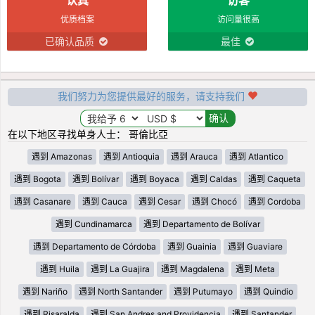
优质档案
访问量很高
已确认品质
最佳
我们努力为您提供最好的服务，请支持我们
在以下地区寻找单身人士： 哥倫比亞
遇到 Amazonas
遇到 Antioquia
遇到 Arauca
遇到 Atlantico
遇到 Bogota
遇到 Bolívar
遇到 Boyaca
遇到 Caldas
遇到 Caqueta
遇到 Casanare
遇到 Cauca
遇到 Cesar
遇到 Chocó
遇到 Cordoba
遇到 Cundinamarca
遇到 Departamento de Bolívar
遇到 Departamento de Córdoba
遇到 Guainia
遇到 Guaviare
遇到 Huila
遇到 La Guajira
遇到 Magdalena
遇到 Meta
遇到 Nariño
遇到 North Santander
遇到 Putumayo
遇到 Quindio
遇到 Risaralda
遇到 San Andres and Providencia
遇到 Santander