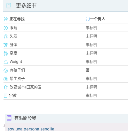
更多细节
正在尋找
一个男人
眼睛
未标明
头发
未标明
身体
未标明
高度
未标明
Weight
未标明
有孩子们
否
想生孩子
未标明
改变城市/国家的爱
未标明
宗教
未标明
有點關於我
soy una persona sencilla