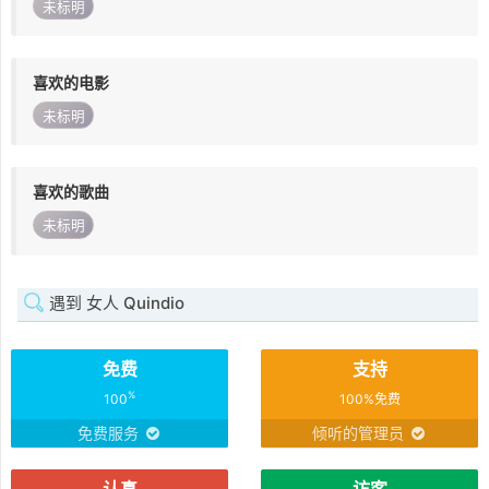
未标明
喜欢的电影
未标明
喜欢的歌曲
未标明
遇到 女人 Quindio
免费
支持
%
100
100%免费
免费服务
倾听的管理员
认真
访客