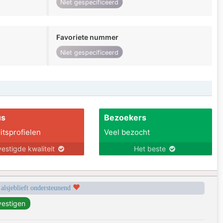
Niet gespecificeerd
Favoriete nummer
Niet gespecificeerd
us
Bezoekers
itsprofielen
Veel bezocht
estigde kwaliteit
Het beste
 alsjeblieft ondersteunend