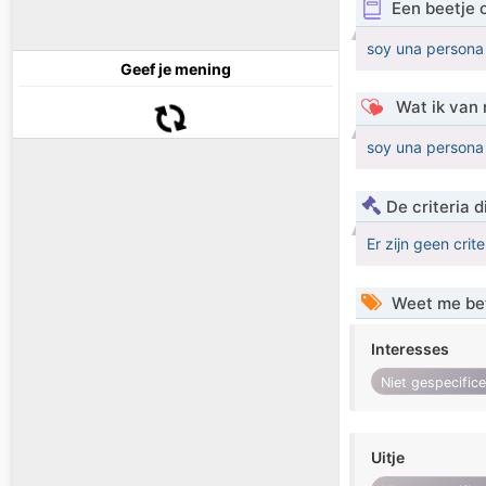
Een beetje 
soy una persona 
Geef je mening
Wat ik van 
soy una persona 
De criteria
Er zijn geen crit
Weet me be
Interesses
Niet gespecific
Uitje