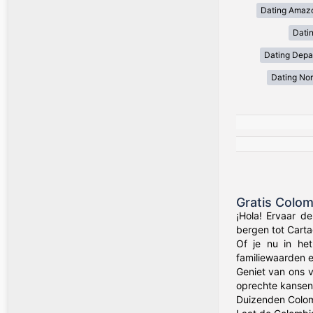
Dating Amaz
Dati
Dating Depa
Dating Nor
Gratis Colo
¡Hola! Ervaar d
bergen tot Carta
Of je nu in het
familiewaarden 
Geniet van ons v
oprechte kansen 
Duizenden Colom