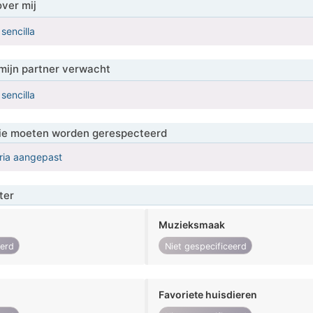
over mij
sencilla
mijn partner verwacht
sencilla
 die moeten worden gerespecteerd
eria aangepast
ter
Muzieksmaak
eerd
Niet gespecificeerd
Favoriete huisdieren