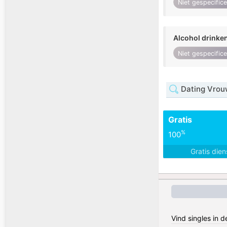
Niet gespecific
Alcohol drinke
Niet gespecific
Dating Vrou
Gratis
%
100
Gratis die
Vind singles in 