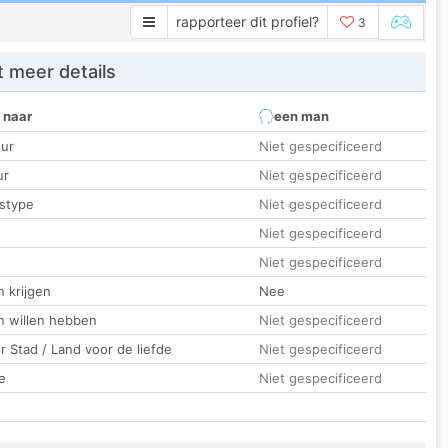
rapporteer dit profiel?
3
 meer details
 naar
een man
ur
Niet gespecificeerd
ur
Niet gespecificeerd
stype
Niet gespecificeerd
Niet gespecificeerd
t
Niet gespecificeerd
 krijgen
Nee
n willen hebben
Niet gespecificeerd
 Stad / Land voor de liefde
Niet gespecificeerd
e
Niet gespecificeerd