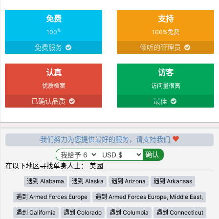
免费
支持
%
100
100%免费
免费服务
倾听的管理员
认真
访客
优质档案
访问量很高
已确认品质
最佳
我们努力为您提供最好的服务，请支持我们
在以下地区寻找单身人士： 美國
遇到 Alabama
遇到 Alaska
遇到 Arizona
遇到 Arkansas
遇到 Armed Forces Europe
遇到 Armed Forces Europe, Middle East,
遇到 California
遇到 Colorado
遇到 Columbia
遇到 Connecticut