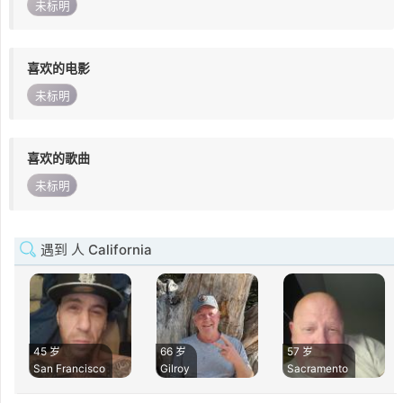
未标明
喜欢的电影
未标明
喜欢的歌曲
未标明
遇到 人 California
45 岁
66 岁
57 岁
San Francisco
Gilroy
Sacramento