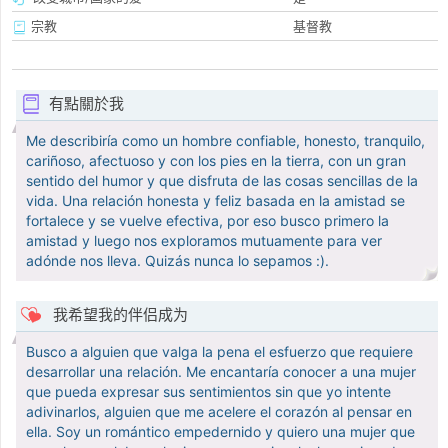
宗教
基督教
有點關於我
Me describiría como un hombre confiable, honesto, tranquilo,
cariñoso, afectuoso y con los pies en la tierra, con un gran
sentido del humor y que disfruta de las cosas sencillas de la
vida. Una relación honesta y feliz basada en la amistad se
fortalece y se vuelve efectiva, por eso busco primero la
amistad y luego nos exploramos mutuamente para ver
adónde nos lleva. Quizás nunca lo sepamos :).
我希望我的伴侣成为
Busco a alguien que valga la pena el esfuerzo que requiere
desarrollar una relación. Me encantaría conocer a una mujer
que pueda expresar sus sentimientos sin que yo intente
adivinarlos, alguien que me acelere el corazón al pensar en
ella. Soy un romántico empedernido y quiero una mujer que