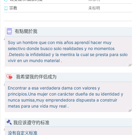
宗教
未标明
有點關於我
Soy un hombre que con mis años aprendí hacer muy
selectivo donde busco solo realidades y no momentos
.Detesto la infidelidad y la mentira la cual se presta para solo
vivir en un mundo material .
我希望我的伴侣成为
Encontrar a esa verdadera dama con valores y
principios.Una mujer con carácter dueña de su identidad y
nunca sumisa,muy emprendedora dispuesta a construir
metas para una vida muy real .
我应该遵守的标准
没有自定义标准