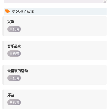
更好地了解我
兴趣
未标明
音乐品味
未标明
最喜欢的运动
未标明
郊游
未标明