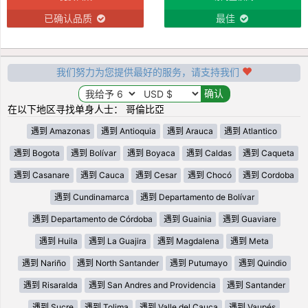
已确认品质
最佳
我们努力为您提供最好的服务，请支持我们
在以下地区寻找单身人士： 哥倫比亞
遇到 Amazonas
遇到 Antioquia
遇到 Arauca
遇到 Atlantico
遇到 Bogota
遇到 Bolívar
遇到 Boyaca
遇到 Caldas
遇到 Caqueta
遇到 Casanare
遇到 Cauca
遇到 Cesar
遇到 Chocó
遇到 Cordoba
遇到 Cundinamarca
遇到 Departamento de Bolívar
遇到 Departamento de Córdoba
遇到 Guainia
遇到 Guaviare
遇到 Huila
遇到 La Guajira
遇到 Magdalena
遇到 Meta
遇到 Nariño
遇到 North Santander
遇到 Putumayo
遇到 Quindio
遇到 Risaralda
遇到 San Andres and Providencia
遇到 Santander
遇到 Sucre
遇到 Tolima
遇到 Valle del Cauca
遇到 Vaupés