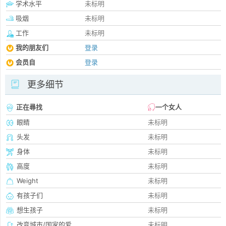
学术水平
未标明
吸烟
未标明
工作
未标明
我的朋友们
登录
会员自
登录
更多细节
正在尋找
一个女人
眼睛
未标明
头发
未标明
身体
未标明
高度
未标明
Weight
未标明
有孩子们
未标明
想生孩子
未标明
改变城市/国家的爱
未标明