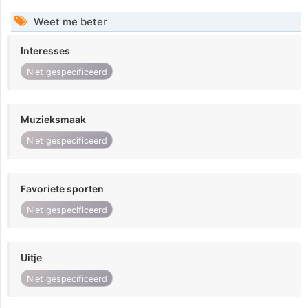
Weet me beter
Interesses
Niet gespecificeerd
Muzieksmaak
Niet gespecificeerd
Favoriete sporten
Niet gespecificeerd
Uitje
Niet gespecificeerd