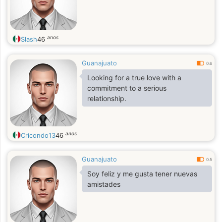
anos
Slash
46
Guanajuato
0.6
Looking for a true love with a
commitment to a serious
relationship.
anos
Cricondo13
46
Guanajuato
0.5
Soy feliz y me gusta tener nuevas
amistades