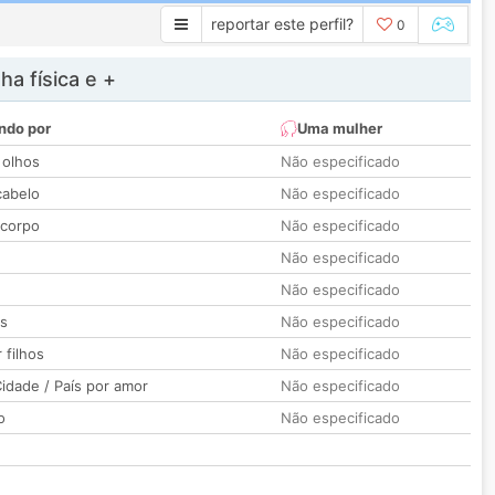
reportar este perfil?
0
a física e +
ndo por
Uma mulher
 olhos
Não especificado
cabelo
Não especificado
 corpo
Não especificado
Não especificado
Não especificado
os
Não especificado
 filhos
Não especificado
idade / País por amor
Não especificado
o
Não especificado