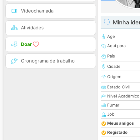
Videochamada
Minha ide
Atividades
Age
Doar
Aqui para
País
Cronograma de trabalho
Cidade
Origem
Estado Civil
Nível Acadêmico
Fumar
Job
Meus amigos
Registado