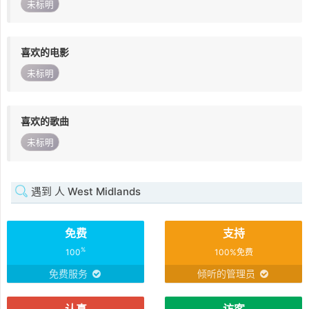
未标明
喜欢的电影
未标明
喜欢的歌曲
未标明
遇到 人 West Midlands
免费
支持
%
100
100%免费
免费服务
倾听的管理员
认真
访客