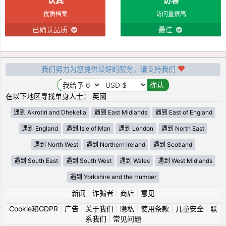
优质档案
访问量很高
已确认品质
最佳
我们努力为您提供最好的服务，请支持我们
在以下地区寻找单身人士： 英國
遇到 Akrotiri and Dhekelia
遇到 East Midlands
遇到 East of England
遇到 England
遇到 Isle of Man
遇到 London
遇到 North East
遇到 North West
遇到 Northern Ireland
遇到 Scotland
遇到 South East
遇到 South West
遇到 Wales
遇到 West Midlands
遇到 Yorkshire and the Humber
新闻
|
诈骗者
|
商店
|
意见
Cookie和GDPR
|
广告
|
关于我们
|
隐私
|
使用条款
|
儿童安全
|
联
系我们
|
常见问题