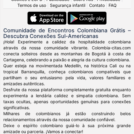
Termos de uso
|
Segurança infantil
|
Contato
|
FAQ
Comunidade de Encontros Colombiana Grátis –
Descubra Conexões Sul-Americanas
¡Hola! Experimente a calidez da hospitalidade colombiana
através da nossa comunidade vibrante. Colombia-citas.com
conecta solteiros desde as montanhas de Bogotá à costa de
Cartagena, celebrando a paixão e alegria da cultura colombiana.
Quer esteja na movimentada Medellín, na histórica Cali ou na
tropical Barranquilla, conheça colombianos compatíveis que
partilham o seu entusiasmo pela vida, valores familiares e
amizades autênticas.
Desfrute da nossa plataforma completamente gratuita enquanto
experimenta a lendária calidez e simpatia colombiana. Sem
taxas ocultas, apenas oportunidades genuínas para conexões
significativas.
Milhares de colombianos já estão construindo belos
relacionamentos através da nossa comunidade confiável.
Deixe o espírito colombiano guiá-lo à sua próxima grande
amizade ou parceria. ¡Vamos a conectar!