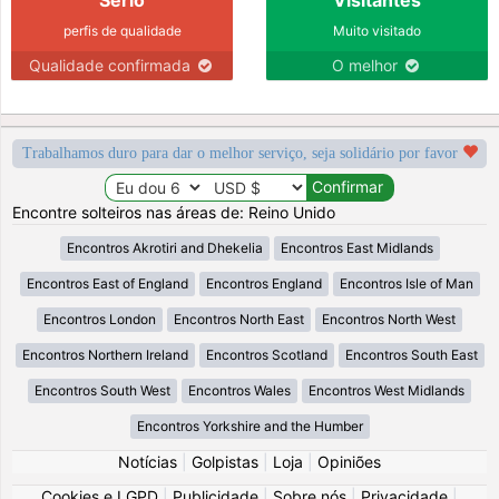
perfis de qualidade
Muito visitado
Qualidade confirmada
O melhor
Trabalhamos duro para dar o melhor serviço, seja solidário por favor
Encontre solteiros nas áreas de: Reino Unido
Encontros Akrotiri and Dhekelia
Encontros East Midlands
Encontros East of England
Encontros England
Encontros Isle of Man
Encontros London
Encontros North East
Encontros North West
Encontros Northern Ireland
Encontros Scotland
Encontros South East
Encontros South West
Encontros Wales
Encontros West Midlands
Encontros Yorkshire and the Humber
Notícias
|
Golpistas
|
Loja
|
Opiniões
Cookies e LGPD
|
Publicidade
|
Sobre nós
|
Privacidade
|