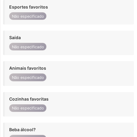
Esportes favoritos
Não especificado
Saída
Não especificado
Animais favoritos
Não especificado
Cozinhas favoritas
Não especificado
Beba álcool?