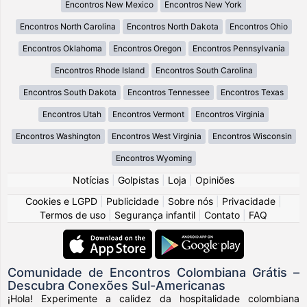
Encontros New Mexico
Encontros New York
Encontros North Carolina
Encontros North Dakota
Encontros Ohio
Encontros Oklahoma
Encontros Oregon
Encontros Pennsylvania
Encontros Rhode Island
Encontros South Carolina
Encontros South Dakota
Encontros Tennessee
Encontros Texas
Encontros Utah
Encontros Vermont
Encontros Virginia
Encontros Washington
Encontros West Virginia
Encontros Wisconsin
Encontros Wyoming
Notícias
|
Golpistas
|
Loja
|
Opiniões
Cookies e LGPD
|
Publicidade
|
Sobre nós
|
Privacidade
|
Termos de uso
|
Segurança infantil
|
Contato
|
FAQ
Comunidade de Encontros Colombiana Grátis –
Descubra Conexões Sul-Americanas
¡Hola! Experimente a calidez da hospitalidade colombiana