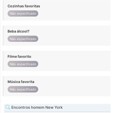
Cozinhas favoritas
Não especificado
Beba álcool?
Não especificado
Filme favorito
Não especificado
Música favorita
Não especificado
Encontros homem New York