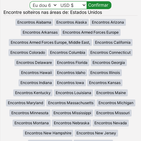
Encontre solteiros nas áreas de: Estados Unidos
Encontros Alabama
Encontros Alaska
Encontros Arizona
Encontros Arkansas
Encontros Armed Forces Europe
Encontros Armed Forces Europe, Middle East,
Encontros California
Encontros Colorado
Encontros Columbia
Encontros Connecticut
Encontros Delaware
Encontros Florida
Encontros Georgia
Encontros Hawaii
Encontros Idaho
Encontros Illinois
Encontros Indiana
Encontros Iowa
Encontros Kansas
Encontros Kentucky
Encontros Louisiana
Encontros Maine
Encontros Maryland
Encontros Massachusetts
Encontros Michigan
Encontros Minnesota
Encontros Mississippi
Encontros Missouri
Encontros Montana
Encontros Nebraska
Encontros Nevada
Encontros New Hampshire
Encontros New Jersey