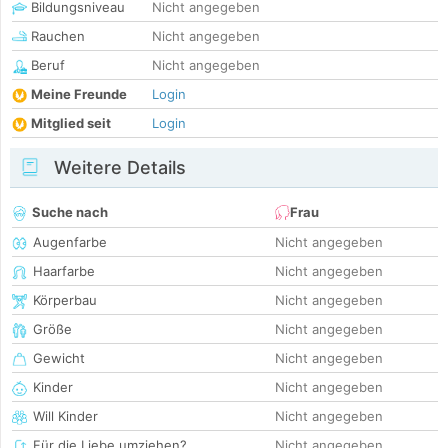
Bildungsniveau
Nicht angegeben
Rauchen
Nicht angegeben
Beruf
Nicht angegeben
Meine Freunde
Login
Mitglied seit
Login
Weitere Details
Suche nach
Frau
Augenfarbe
Nicht angegeben
Haarfarbe
Nicht angegeben
Körperbau
Nicht angegeben
Größe
Nicht angegeben
Gewicht
Nicht angegeben
Kinder
Nicht angegeben
Will Kinder
Nicht angegeben
Für die Liebe umziehen?
Nicht angegeben