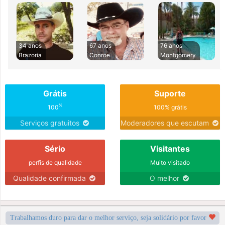
34 anos
67 anos
76 anos
Brazoria
Conroe
Montgomery
Grátis
Suporte
%
100
100% grátis
Serviços gratuitos
Moderadores que escutam
Sério
Visitantes
perfis de qualidade
Muito visitado
Qualidade confirmada
O melhor
Trabalhamos duro para dar o melhor serviço, seja solidário por favor