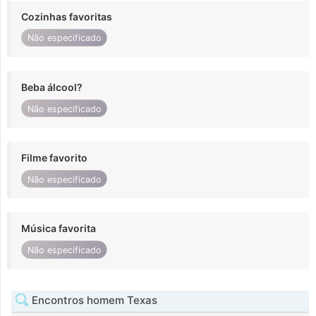
Cozinhas favoritas
Não especificado
Beba álcool?
Não especificado
Filme favorito
Não especificado
Música favorita
Não especificado
Encontros homem Texas