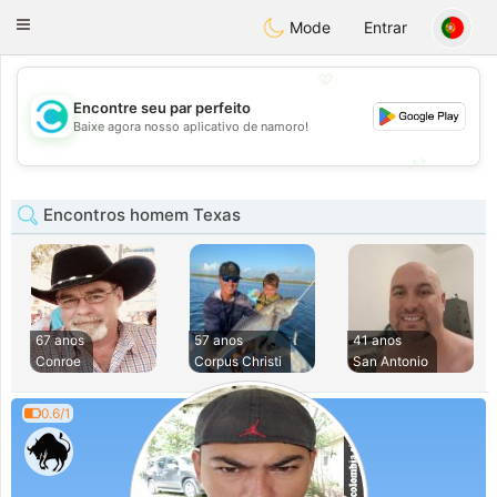
olombia
Citas
Toggle
Mode
Entrar
navigation
💖
Encontre seu par perfeito
💖
Baixe agora nosso aplicativo de namoro!
💕
💕
Encontros homem Texas
67 anos
57 anos
41 anos
Conroe
Corpus Christi
San Antonio
0.6/1