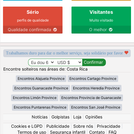
Sério
Visitantes
perfis de qualidade
Muito visitado
Qualidade confirmada
O melhor
Trabalhamos duro para dar o melhor serviço, seja solidário por favor
Encontre solteiros nas áreas de: Costa Rica
Encontros Alajuela Province
Encontros Cartago Province
Encontros Guanacaste Province
Encontros Heredia Province
Encontros Limón Province
Encontros Provincia de Guanacaste
Encontros Puntarenas Province
Encontros San José Province
Notícias
|
Golpistas
|
Loja
|
Opiniões
Cookies e LGPD
|
Publicidade
|
Sobre nós
|
Privacidade
|
Termos de uso
|
Segurança infantil
|
Contato
|
FAQ