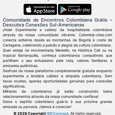
Comunidade de Encontros Colombiana Grátis –
Descubra Conexões Sul-Americanas
¡Hola! Experimente a calidez da hospitalidade colombiana
através da nossa comunidade vibrante. Colombia-citas.com
conecta solteiros desde as montanhas de Bogotá à costa de
Cartagena, celebrando a paixão e alegria da cultura colombiana.
Quer esteja na movimentada Medellín, na histórica Cali ou na
tropical Barranquilla, conheça colombianos compatíveis que
partilham o seu entusiasmo pela vida, valores familiares e
amizades autênticas.
Desfrute da nossa plataforma completamente gratuita enquanto
experimenta a lendária calidez e simpatia colombiana. Sem
taxas ocultas, apenas oportunidades genuínas para conexões
significativas.
Milhares de colombianos já estão construindo belos
relacionamentos através da nossa comunidade confiável.
Deixe o espírito colombiano guiá-lo à sua próxima grande
amizade ou parceria. ¡Vamos a conectar!
© 2026 Copyright
ISN Connect
.
All rights reserved.