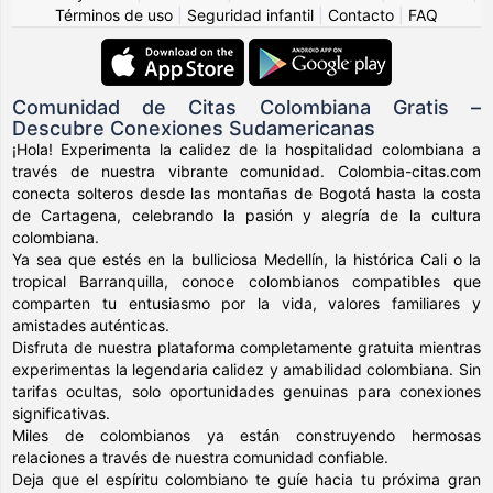
Términos de uso
|
Seguridad infantil
|
Contacto
|
FAQ
Comunidad de Citas Colombiana Gratis –
Descubre Conexiones Sudamericanas
¡Hola! Experimenta la calidez de la hospitalidad colombiana a
través de nuestra vibrante comunidad. Colombia-citas.com
conecta solteros desde las montañas de Bogotá hasta la costa
de Cartagena, celebrando la pasión y alegría de la cultura
colombiana.
Ya sea que estés en la bulliciosa Medellín, la histórica Cali o la
tropical Barranquilla, conoce colombianos compatibles que
comparten tu entusiasmo por la vida, valores familiares y
amistades auténticas.
Disfruta de nuestra plataforma completamente gratuita mientras
experimentas la legendaria calidez y amabilidad colombiana. Sin
tarifas ocultas, solo oportunidades genuinas para conexiones
significativas.
Miles de colombianos ya están construyendo hermosas
relaciones a través de nuestra comunidad confiable.
Deja que el espíritu colombiano te guíe hacia tu próxima gran