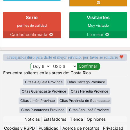
Serio
Visitantes
perfiles de calidad
Muy visitado
Calidad confirmada
Lo mejor
Trabajamos duro para darte el mejor servicio, por favor sé solidario
Encuentra solteros en las áreas de: Costa Rica
Citas Alajuela Province
Citas Cartago Province
Citas Guanacaste Province
Citas Heredia Province
Citas Limón Province
Citas Provincia de Guanacaste
Citas Puntarenas Province
Citas San José Province
Noticias
|
Estafadores
|
Tienda
|
Opiniones
Cookies y RGPD
|
Publicidad
|
Acerca de nosotros
|
Privacidad
|