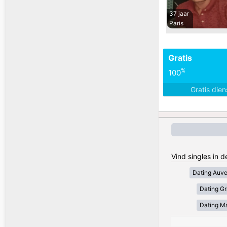
37 jaar
Paris
Gratis
%
100
Gratis die
Vind singles in d
Dating Auv
Dating Gr
Dating Ma