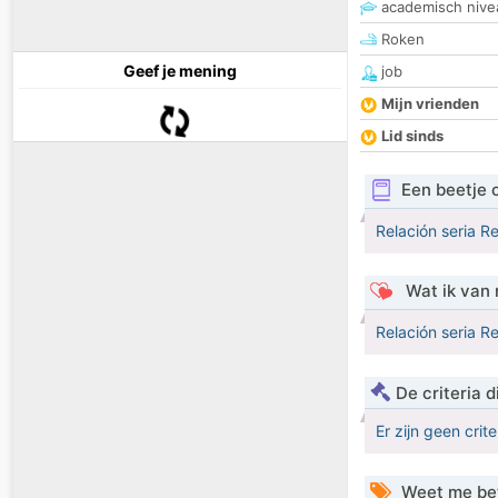
academisch nive
Roken
Geef je mening
job
Mijn vrienden
Lid sinds
Een beetje 
Relación seria Re
Wat ik van 
Relación seria Re
De criteria
Er zijn geen crit
Weet me be