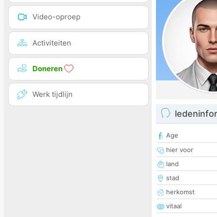
Video-oproep
Activiteiten
Doneren
Werk tijdlijn
ledeninfo
Age
hier voor
land
stad
herkomst
vitaal