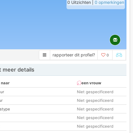
0 Uitzichten |
0 opmerkingen
rapporteer dit profiel?
0
 meer details
 naar
een vrouw
ur
Niet gespecificeerd
ur
Niet gespecificeerd
stype
Niet gespecificeerd
Niet gespecificeerd
t
Niet gespecificeerd