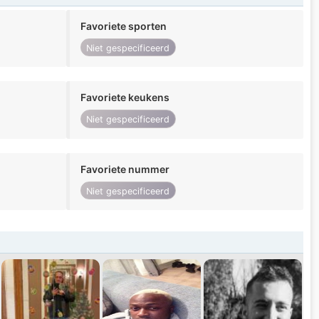
Favoriete sporten
Niet gespecificeerd
Favoriete keukens
Niet gespecificeerd
Favoriete nummer
Niet gespecificeerd