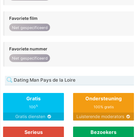
Favoriete film
Niet gespecificeerd
Favoriete nummer
Niet gespecificeerd
Dating Man Pays de la Loire
Gratis
Ondersteuning
%
100
100% gratis
Gratis diensten
Luisterende moderators
Serieus
Bezoekers