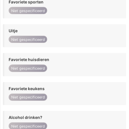
Favoriete sporten
Niet gespecificeerd
Uitje
Niet gespecificeerd
Favoriete huisdieren
Niet gespecificeerd
Favoriete keukens
Niet gespecificeerd
Alcohol drinken?
Niet gespecificeerd