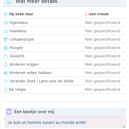
Wat meer details
Op zoek naar
een vrouw
Ogenkleur
Niet gespecificeerd
Haarkleur
Niet gespecificeerd
Lichaamstype
Niet gespecificeerd
Hoogte
Niet gespecificeerd
Gewicht
Niet gespecificeerd
Kinderen krijgen
Niet gespecificeerd
Kinderen willen hebben
Niet gespecificeerd
Verander Stad / Land voor de liefde
Niet gespecificeerd
De religie
Niet gespecificeerd
Een beetje over mij
Je suis un homme ouvert au monde entier