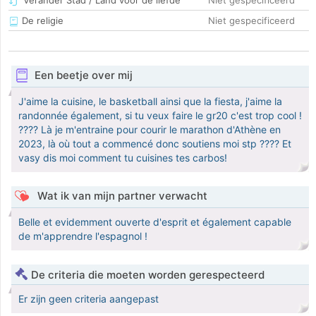
Verander Stad / Land voor de liefde
Niet gespecificeerd
De religie
Niet gespecificeerd
Een beetje over mij
J'aime la cuisine, le basketball ainsi que la fiesta, j'aime la
randonnée également, si tu veux faire le gr20 c'est trop cool !
???? Là je m'entraine pour courir le marathon d'Athène en
2023, là où tout a commencé donc soutiens moi stp ???? Et
vasy dis moi comment tu cuisines tes carbos!
Wat ik van mijn partner verwacht
Belle et evidemment ouverte d'esprit et également capable
de m'apprendre l'espagnol !
De criteria die moeten worden gerespecteerd
Er zijn geen criteria aangepast