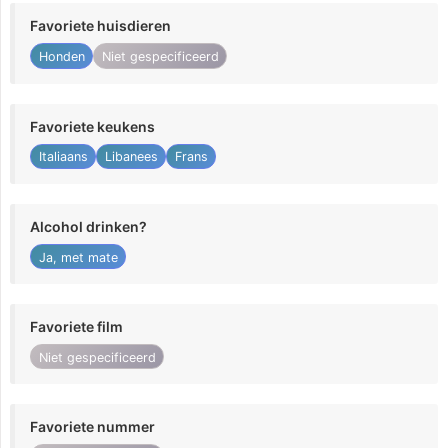
Favoriete huisdieren
Honden
Niet gespecificeerd
Favoriete keukens
Italiaans
Libanees
Frans
Alcohol drinken?
Ja, met mate
Favoriete film
Niet gespecificeerd
Favoriete nummer