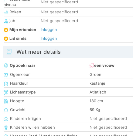
Niet gespecificeerd
niveau
Roken
Niet gespecificeerd
job
Niet gespecificeerd
Mijn vrienden
Inloggen
Lid sinds
Inloggen
Wat meer details
Op zoek naar
een vrouw
Ogenkleur
Groen
Haarkleur
kastanje
Lichaamstype
Atletisch
Hoogte
180 cm
Gewicht
69 Kg
Kinderen krijgen
Niet gespecificeerd
Kinderen willen hebben
Niet gespecificeerd