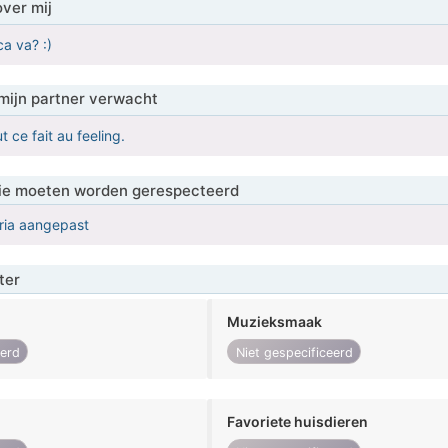
over mij
a va? :)
mijn partner verwacht
t ce fait au feeling.
 die moeten worden gerespecteerd
eria aangepast
ter
Muzieksmaak
eerd
Niet gespecificeerd
Favoriete huisdieren