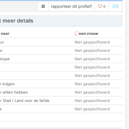
rapporteer dit profiel?
0
 meer details
 naar
een vrouw
ur
Niet gespecificeerd
ur
Niet gespecificeerd
stype
Niet gespecificeerd
Niet gespecificeerd
t
Niet gespecificeerd
 krijgen
Niet gespecificeerd
n willen hebben
Niet gespecificeerd
 Stad / Land voor de liefde
Niet gespecificeerd
e
Niet gespecificeerd