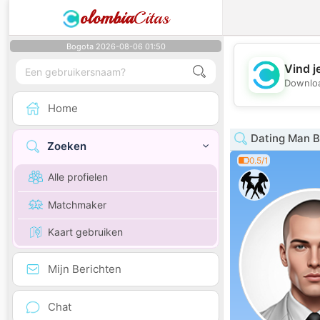
olombia
Citas
Bogota 2026-08-06 01:50
Vind j
Downloa
Home
Dating Man B
Zoeken
0.5/1
Alle profielen
Matchmaker
Kaart gebruiken
Mijn Berichten
Chat