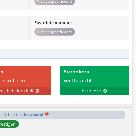
Niet gespecificeerd
Favoriete nummer
Niet gespecificeerd
us
Bezoekers
itsprofielen
Veel bezocht
estigde kwaliteit
Het beste
 alsjeblieft ondersteunend