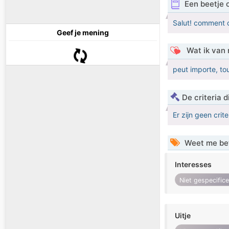
Een beetje 
Salut! comment c
Geef je mening
Wat ik van 
peut importe, tou
De criteria
Er zijn geen crit
Weet me be
Interesses
Niet gespecific
Uitje