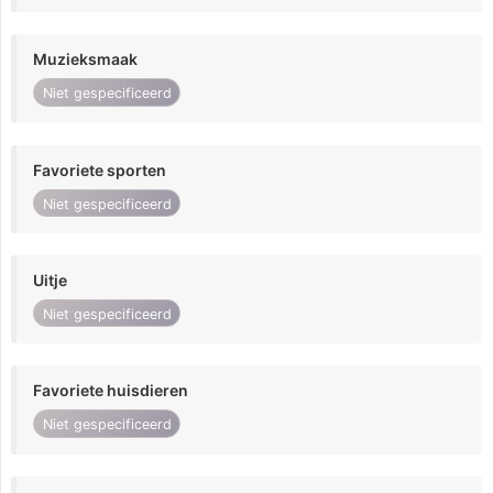
Muzieksmaak
Niet gespecificeerd
Favoriete sporten
Niet gespecificeerd
Uitje
Niet gespecificeerd
Favoriete huisdieren
Niet gespecificeerd