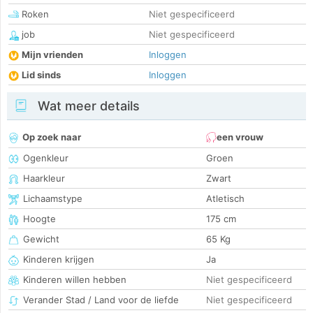
Roken
Niet gespecificeerd
job
Niet gespecificeerd
Mijn vrienden
Inloggen
Lid sinds
Inloggen
Wat meer details
Op zoek naar
een vrouw
Ogenkleur
Groen
Haarkleur
Zwart
Lichaamstype
Atletisch
Hoogte
175 cm
Gewicht
65 Kg
Kinderen krijgen
Ja
Kinderen willen hebben
Niet gespecificeerd
Verander Stad / Land voor de liefde
Niet gespecificeerd