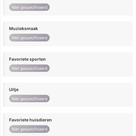
Niet gespecificeerd
Muzieksmaak
Niet gespecificeerd
Favoriete sporten
Niet gespecificeerd
Uitje
Niet gespecificeerd
Favoriete huisdieren
Niet gespecificeerd