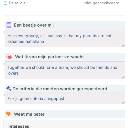
De religie
Niet gespecificeerd
Een beetje over mij
Hello everybody, all I can say is that my parents are not
ashamed hahahaha
Wat ik van mijn partner verwacht
Together we should form a team, we should be friends and
lovers
De criteria die moeten worden gerespecteerd
Er zijn geen criteria aangepast
Weet me beter
Interesses