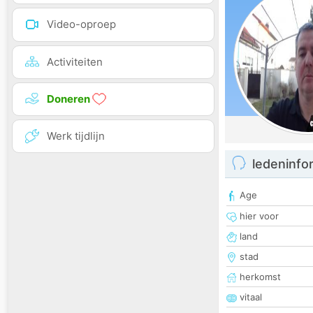
Video-oproep
Activiteiten
Doneren
Werk tijdlijn
ledeninfo
Age
hier voor
land
stad
herkomst
vitaal