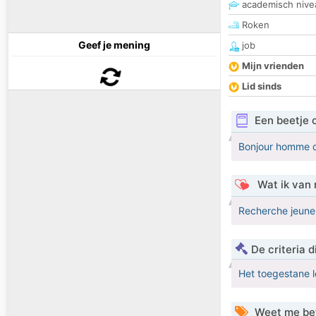
academisch nive
Roken
Geef je mening
job
Mijn vrienden
Lid sinds
Een beetje 
Bonjour homme de
Wat ik van 
Recherche jeune 
De criteria
Het toegestane l
Weet me be