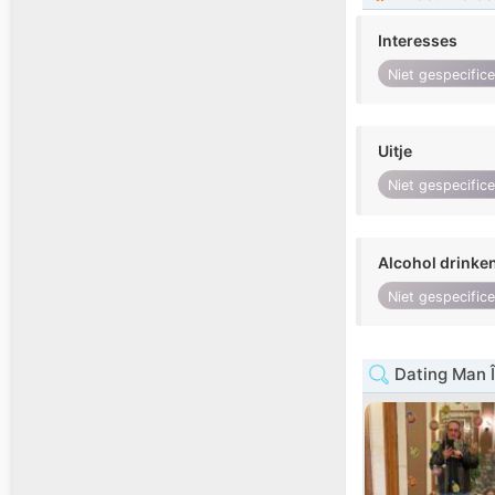
Interesses
Niet gespecific
Uitje
Niet gespecific
Alcohol drinke
Niet gespecific
Dating Man 