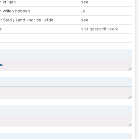
 krijgen
Nee
n willen hebben
Ja
 Stad / Land voor de liefde
Nee
e
Niet gespecificeerd
ns