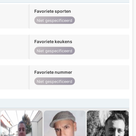
Favoriete sporten
Niet gespecificeerd
Favoriete keukens
Niet gespecificeerd
Favoriete nummer
Niet gespecificeerd