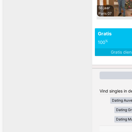
56 jaar
Paris 07
Gratis
%
100
Gratis die
Vind singles in d
Dating Auv
Dating Gr
Dating Ma