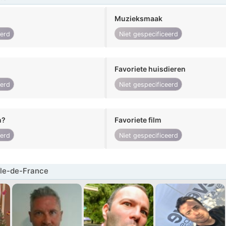
Muzieksmaak
eerd
Niet gespecificeerd
Favoriete huisdieren
eerd
Niet gespecificeerd
n?
Favoriete film
eerd
Niet gespecificeerd
Île-de-France