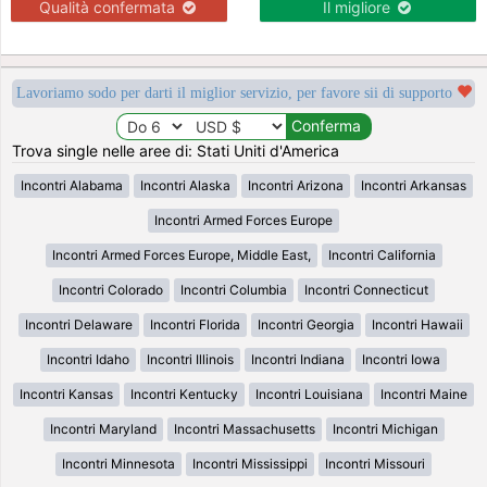
Qualità confermata
Il migliore
Lavoriamo sodo per darti il miglior servizio, per favore sii di supporto
Trova single nelle aree di: Stati Uniti d'America
Incontri Alabama
Incontri Alaska
Incontri Arizona
Incontri Arkansas
Incontri Armed Forces Europe
Incontri Armed Forces Europe, Middle East,
Incontri California
Incontri Colorado
Incontri Columbia
Incontri Connecticut
Incontri Delaware
Incontri Florida
Incontri Georgia
Incontri Hawaii
Incontri Idaho
Incontri Illinois
Incontri Indiana
Incontri Iowa
Incontri Kansas
Incontri Kentucky
Incontri Louisiana
Incontri Maine
Incontri Maryland
Incontri Massachusetts
Incontri Michigan
Incontri Minnesota
Incontri Mississippi
Incontri Missouri