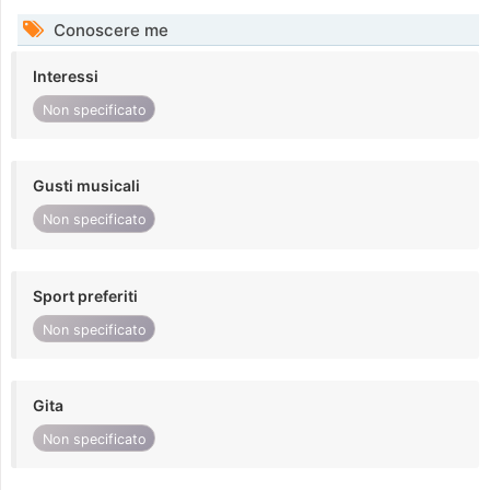
Conoscere me
Interessi
Non specificato
Gusti musicali
Non specificato
Sport preferiti
Non specificato
Gita
Non specificato